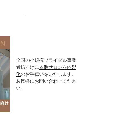
全国の小規模ブライダル事業
者様向けに
衣装サロンを内製
化
のお手伝いをいたします。
お気軽にお問い合わせくださ
い。