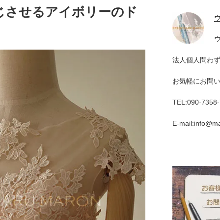
じさせるアイボリーのド
法人個人問わ
お気軽にお問
TEL:090-7358
E-mail:info@m