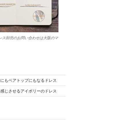
レス卸売のお問い合わせは大阪のマ
ーにもベアトップにもなるドレス
を感じさせるアイボリーのドレス