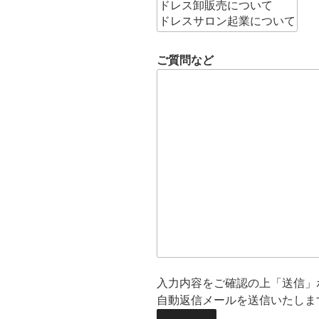
ご質問など
入力内容をご確認の上「送信」
自動返信メールを送信いたしま