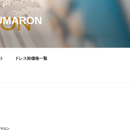
MARON
ト
ドレス卸価格一覧
ルマロン