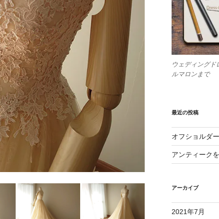
ウェディングド
ルマロンまで
最近の投稿
オフショルダ
アンティーク
アーカイブ
2021年7月