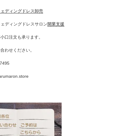
ウェディングドレス卸売
ウェディングドレスサロン
開業支援
ず小口注文も承ります。
い合わせください。
-7495
arumaron.store